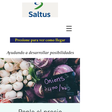
Presione para ver como llegar
Ayudando a desarrollar posibilidades