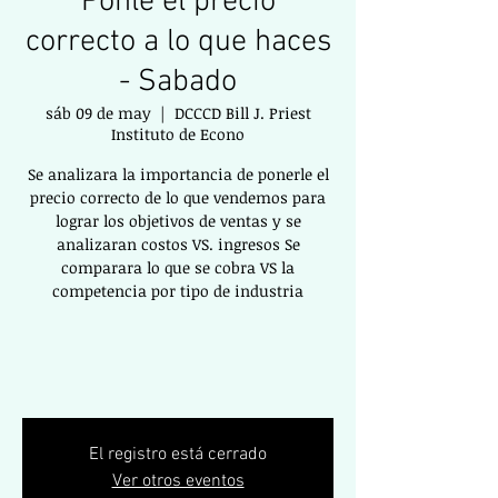
Ponle el precio
correcto a lo que haces
- Sabado
sáb 09 de may
  |  
DCCCD Bill J. Priest
Instituto de Econo
Se analizara la importancia de ponerle el
precio correcto de lo que vendemos para
lograr los objetivos de ventas y se
analizaran costos VS. ingresos Se
comparara lo que se cobra VS la
competencia por tipo de industria
El registro está cerrado
Ver otros eventos