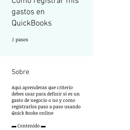
Como registrar mis
gastos en
QuickBooks
pasos
3 pasos
3
Sobre
Aqui aprenderas que criterio
debes usar para definir si es un
gasto de negocio o no y como
registrarlos paso a paso usando
Quick Books online
▬ Contenido ▬