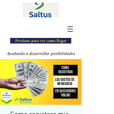
Presione para ver como llegar
Ayudando a desarrollar posibilidades